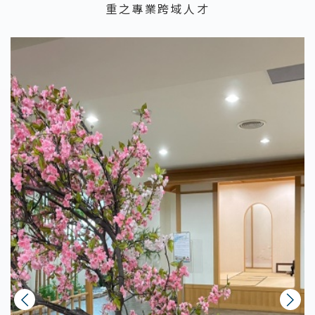
重之專業跨域人才
上一則
下一則