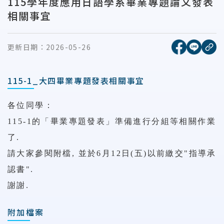
115學年度應用日語學系畢業專題論文發表
相關事宜
[另開新視窗
[另開
更新日期：
2026-05-26
複
115-1_大四畢業專題發表相關事宜
各位同學：
115-1的「畢業專題發表」準備進行分組等相關作業
了.
請大家參閱附檔, 並於6月12日(五)以前繳交"指導承
認書".
謝謝.
附加檔案