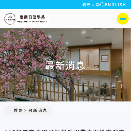
全站搜索
義守大學
ENGLISH
:::
義守大學應用日語學系
側選單
最新消息
:::
首頁
最新消息