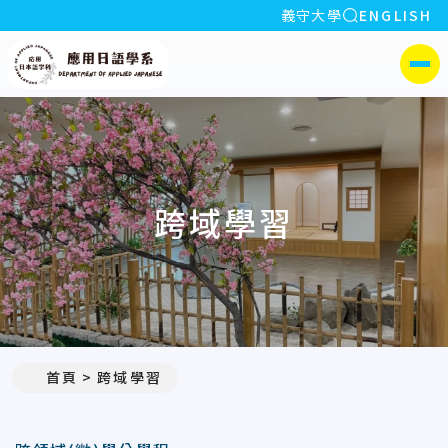
全站搜索
義守大學
ENGLISH
:::
義守大學應用日語學系
側選單
跨域學習
首頁
跨域學習