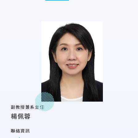
副教授兼系主任
楊佩蓉
聯絡資訊