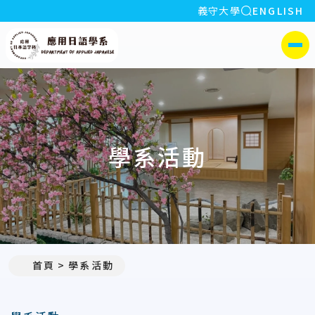
全站搜索
義守大學
ENGLISH
:::
義守大學應用日語學系
側選單
學系活動
首頁
學系活動