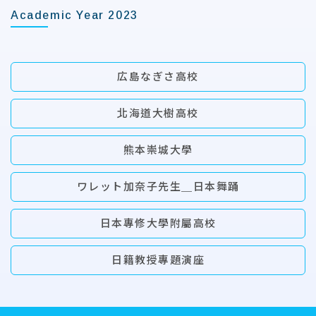
Academic Year 2023
広島なぎさ高校
北海道大樹高校
熊本崇城大學
ワレット加奈子先生＿日本舞踊
日本專修大學附屬高校
日籍教授專題演座